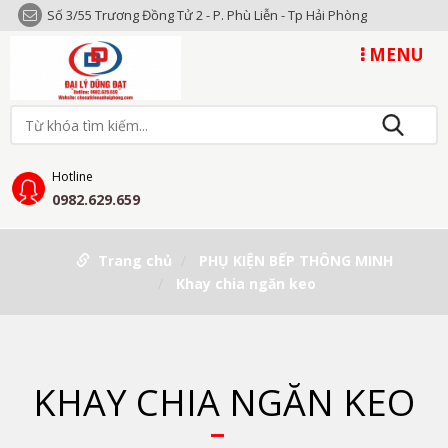
Số 3/55 Trương Đồng Tử 2 - P. Phù Liễn - Tp Hải Phòng
MENU
Hotline
0982.629.659
Trang chủ
PHỤ KIỆN BẾP THÔNG MINH
Khay chia ngăn keo
KHAY CHIA NGĂN KEO