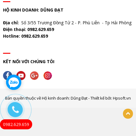
HỘ KINH DOANH: DŨNG ĐẠT
Địa chỉ:
Số 3/55 Trương Đồng Tử 2 - P. Phù Liễn - Tp Hải Phòng
Điện thoại: 0982.629.659
Hotline: 0982.629.659
KẾT NỐI VỚI CHÚNG TÔI
Bản quyền thuộc về Hộ kinh doanh: Dũng Đạt - Thiết kế bởi: Hpsoft.vn
0982.629.659