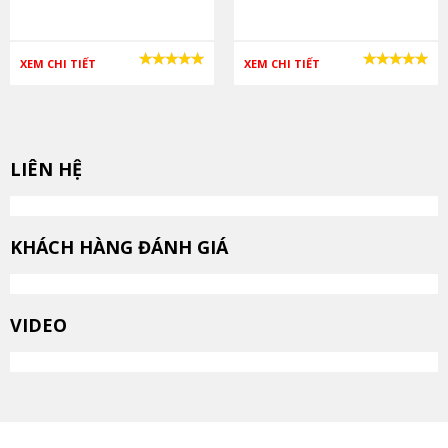
XEM CHI TIẾT
XEM CHI TIẾT
LIÊN HỆ
KHÁCH HÀNG ĐÁNH GIÁ
VIDEO