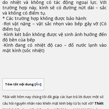
do nhiệt và không có tác động ngoại lực. Với
trường hợp này, kính sẽ có đường nứt dài – sắc
và không có điểm tụ.
* Các trường hợp không được bảo hành:
-Rơi vật nặng – vật sắc nhọn vào bếp gây vỡ (Có
điểm tụ)
-Kính két bẩn không được vệ sinh ảnh hưởng đến
độ bền của bếp
-Kính đang có nhiệt độ cao – đổ nước lạnh vào
mặt kính (sốc nhiệt)
Tóm tắt nội dung
[
Ẩn
]
*Bài viết hôm nay chúng tôi đã giúp các bạn trả lời được một số
câu hỏi nguyên nhân nào khiến mặt kính bếp từ bị nứt vỡ?
Thiết