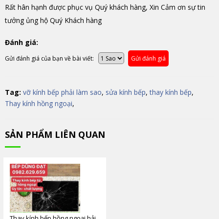
Rất hân hạnh được phục vụ Quý khách hàng, Xin Cảm ơn sự tin
tưởng ủng hộ Quý Khách hàng
Đánh giá:
Gửi đánh giá của bạn về bài viết:
Gửi đánh giá
Tag:
vỡ kính bếp phải làm sao
,
sửa kính bếp
,
thay kính bếp
,
Thay kính hồng ngoại
,
SẢN PHẨM LIÊN QUAN
Thay kính bếp hồng ngoại hải