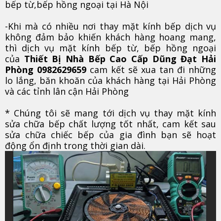
bếp từ,bếp hồng ngoại tại Hà Nội
-Khi mà có nhiều nơi thay mặt kính bếp dịch vụ
không đảm bảo khiến khách hàng hoang mang,
thì dịch vụ mặt kính bếp từ, bếp hồng ngoại
của
Thiết Bị Nhà Bếp Cao Cấp Dũng Đạt Hải
Phòng 0982629659
cam kết sẽ xua tan đi những
lo lắng, băn khoăn của khách hàng tại Hải Phòng
và các tỉnh lân cận Hải Phòng
* Chúng tôi sẽ mang tới dịch vụ thay mặt kính
sửa chữa bếp chất lượng tốt nhất, cam kết sau
sửa chữa chiếc bếp của gia đình bạn sẽ hoạt
động ổn định trong thời gian dài.