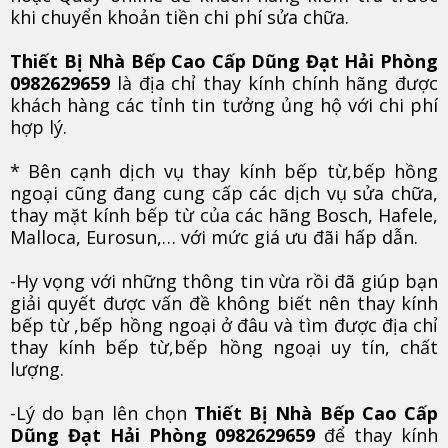
khi chuyển khoản tiền chi phí sửa chữa.
Thiết Bị Nhà Bếp Cao Cấp Dũng Đạt Hải Phòng
0982629659
là địa chỉ thay kính chính hãng được
khách hàng các tỉnh tin tưởng ủng hộ với chi phí
hợp lý.
* Bên cạnh dịch vụ thay kính bếp từ,bếp hồng
ngoại cũng đang cung cấp các dịch vụ sửa chữa,
thay mặt kính bếp từ của các hãng Bosch, Hafele,
Malloca, Eurosun,… với mức giá ưu đãi hấp dẫn.
-Hy vọng với những thông tin vừa rồi đã giúp bạn
giải quyết được vấn đề không biết nên thay kính
bếp từ ,bếp hồng ngoại ở đâu và tìm được địa chỉ
thay kính bếp từ,bếp hồng ngoại uy tín, chất
lượng.
-Lý do bạn lên chọn
Thiết Bị Nhà Bếp Cao Cấp
Dũng Đạt Hải Phòng 0982629659
để thay kính