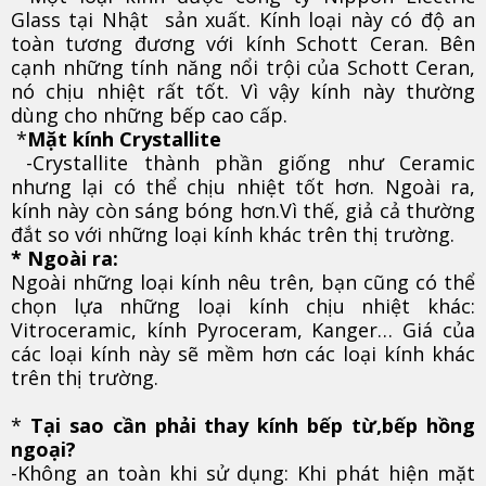
Glass tại Nhật sản xuất. Kính loại này có độ an
toàn tương đương với kính Schott Ceran. Bên
cạnh những tính năng nổi trội của Schott Ceran,
nó chịu nhiệt rất tốt. Vì vậy kính này thường
dùng cho những bếp cao cấp.
*
Mặt kính Crystallite
-Crystallite thành phần giống như Ceramic
nhưng lại có thể chịu nhiệt tốt hơn. Ngoài ra,
kính này còn sáng bóng hơn.Vì thế, giả cả thường
đắt so với những loại kính khác trên thị trường.
* Ngoài ra:
Ngoài những loại kính nêu trên, bạn cũng có thể
chọn lựa những loại kính chịu nhiệt khác:
Vitroceramic, kính Pyroceram, Kanger… Giá của
các loại kính này sẽ mềm hơn các loại kính khác
trên thị trường.
*
Tại sao cần phải thay kính bếp từ,bếp hồng
ngoại?
-Không an toàn khi sử dụng: Khi phát hiện mặt