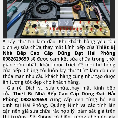
* Lấy chữ tín làm đầu: Khi khách hàng yêu cầu
dịch vụ sửa chữa,thay mặt kính bếp của
Thiết Bị
Nhà Bếp Cao Cấp Dũng Đạt Hải Phòng
0982629659
sẽ được cam kết sửa chữa trong thời
gian sớm nhất, khắc phục triệt để mọi hư hỏng
của bếp. Chúng tôi luôn lấy chữ “Tín” làm đầu để
thỏa mãn nhu cầu khách hàng cũng như tạo được
ấn tượng tốt đẹp cho khách hàng.
- Giá rẻ: Dịch vụ sửa chữa,thay mặt kính bếp
của
Thiết Bị Nhà Bếp Cao Cấp Dũng Đạt Hải
Phòng 0982629659
cung cấp đến từng hộ gia
đình tại Hải Phòng, Quảng Ninh và các tỉnh lân
cận nên giá sửa chữa rất hợp lý, bám sát giá trên
thị trường. Sẽ Không có hiện tượng chèn ép giá