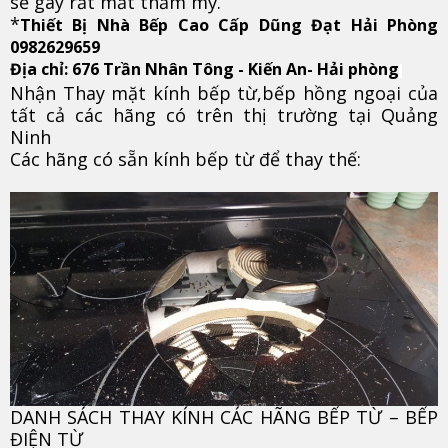
sẽ gây rất mất thẩm mỹ.
*
Thiết Bị Nhà Bếp Cao Cấp Dũng Đạt Hải Phòng
0982629659
Địa chỉ: 676 Trần Nhân Tông - Kiến An- Hải phòng
Nhận Thay mặt kính bếp từ,bếp hồng ngoại của
tất cả các hãng có trên thị trường tại Quảng
Ninh
Các hãng có sẵn kính bếp từ để thay thế:
DANH SÁCH THAY KÍNH CÁC HÃNG BẾP TỪ – BẾP
ĐIỆN TỪ