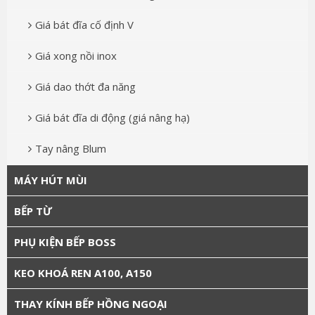
Giá bát đĩa cố định V
Giá xong nồi inox
Giá dao thớt đa năng
Giá bát đĩa di động (giá nâng hạ)
Tay nâng Blum
MÁY HÚT MÙI
BẾP TỪ
PHỤ KIỆN BẾP BOSS
KEO KHOÁ REN A100, A150
THAY KÍNH BẾP HỒNG NGOẠI