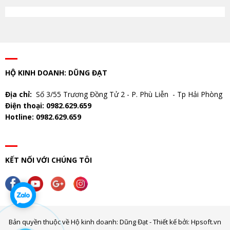
HỘ KINH DOANH: DŨNG ĐẠT
Địa chỉ:
Số 3/55 Trương Đồng Tử 2 - P. Phù Liễn - Tp Hải Phòng
Điện thoại: 0982.629.659
Hotline: 0982.629.659
KẾT NỐI VỚI CHÚNG TÔI
Bản quyền thuộc về Hộ kinh doanh: Dũng Đạt - Thiết kế bởi: Hpsoft.vn