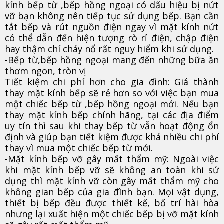
kính bếp từ ,bếp hồng ngoại có dấu hiệu bị nứt
vỡ bạn không nên tiếp tục sử dụng bếp. Bạn cần
tắt bếp và rút nguồn điện ngay vì mặt kính nứt
có thể dẫn đến hiện tượng rò rỉ điện, chập điện
hay thậm chí cháy nổ rất nguy hiểm khi sử dụng.
-Bếp từ,bếp hồng ngoại mang đến những bữa ăn
thơm ngon, tròn vị
Tiết kiệm chi phí hơn cho gia đình: Giá thành
thay mặt kính bếp sẽ rẻ hơn so với việc bạn mua
một chiếc bếp từ ,bếp hồng ngoại mới. Nếu bạn
thay mặt kính bếp chính hãng, tại các địa điểm
uy tín thì sau khi thay bếp từ vẫn hoạt động ổn
định và giúp bạn tiết kiệm được khá nhiều chi phí
thay vì mua một chiếc bếp từ mới.
-Mặt kính bếp vỡ gây mất thẩm mỹ: Ngoài việc
khi mặt kính bếp vỡ sẽ không an toàn khi sử
dụng thì mặt kính vỡ còn gây mất thẩm mỹ cho
không gian bếp của gia đình bạn. Mọi vật dụng,
thiết bị bếp đều được thiết kế, bố trí hài hòa
nhưng lại xuất hiện một chiếc bếp bị vỡ mặt kính