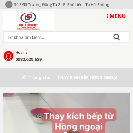
Số 3/55 Trương Đồng Tử 2 - P. Phù Liễn - Tp Hải Phòng
MENU
Hotline
0982.629.659
Trang chủ
THAY KÍNH BẾP HỒNG NGOẠI