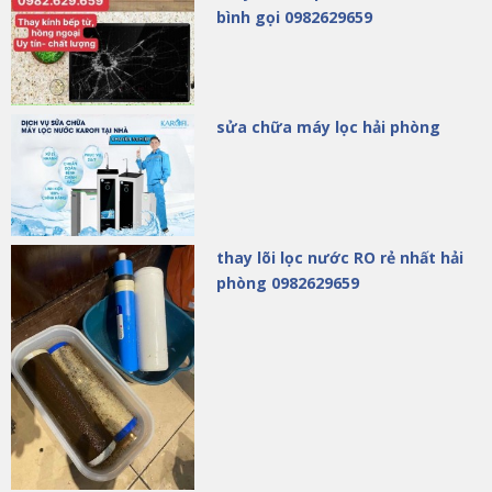
bình gọi 0982629659
sửa chữa máy lọc hải phòng
thay lõi lọc nước RO rẻ nhất hải
phòng 0982629659