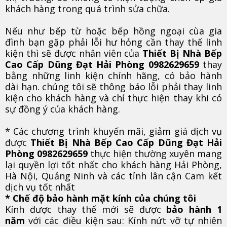
khách hàng trong quá trình sửa chữa.
Nếu như bếp từ hoặc bếp hồng ngoại cùa gia
đình bạn gặp phải lỗi hư hỏng cần thay thế linh
kiện thì sẽ được nhân viên của
Thiết Bị Nhà Bếp
Cao Cấp Dũng Đạt Hải Phòng 0982629659
thay
bằng những linh kiện chính hãng, có bảo hành
dài hạn. chúng tôi sẽ thông báo lỗi phải thay linh
kiện cho khách hàng và chỉ thực hiện thay khi có
sự đồng ý của khách hàng.
* Các chương trình khuyến mãi, giảm giá dịch vụ
được
Thiết Bị Nhà Bếp Cao Cấp Dũng Đạt Hải
Phòng 0982629659
thực hiện thường xuyên mang
lại quyền lợi tốt nhất cho khách hàng Hải Phòng,
Hà Nội, Quảng Ninh và các tỉnh lân cận Cam kết
dịch vụ tốt nhất
* Chế độ bảo hành mặt kính của chúng tôi
Kính được thay thế mới sẽ được
bảo hành 1
năm
với các điều kiện sau: Kính nứt vỡ tự nhiên