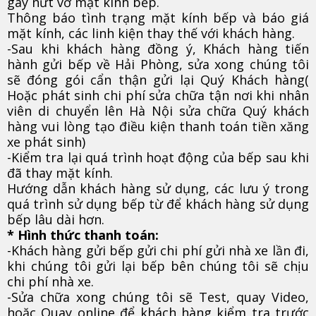
gây nứt vỡ mặt kính bếp.
Thông báo tình trạng mặt kính bếp và báo giá
mặt kính, các linh kiện thay thế với khách hàng.
-Sau khi khách hàng đồng ý, Khách hàng tiến
hành gửi bếp về Hải Phòng, sửa xong chúng tôi
sẽ đóng gói cẩn thận gửi lại Quý Khách hàng(
Hoặc phát sinh chi phí sửa chữa tận nơi khi nhân
viên di chuyển lên Hà Nội sửa chữa Quý khách
hàng vui lòng tạo điều kiện thanh toán tiền xăng
xe phát sinh)
-Kiểm tra lại quá trình hoạt động của bếp sau khi
đã thay mặt kính.
Hướng dẫn khách hàng sử dụng, các lưu ý trong
quá trình sử dụng bếp từ để khách hàng sử dụng
bếp lâu dài hơn.
* Hình thức thanh toán:
-Khách hàng gửi bếp gửi chi phí gửi nhà xe lần đi,
khi chúng tôi gửi lại bếp bên chúng tôi sẽ chịu
chi phí nhà xe.
-Sửa chữa xong chúng tôi sẽ Test, quay Video,
hoặc Quay online để khách hàng kiểm tra trước