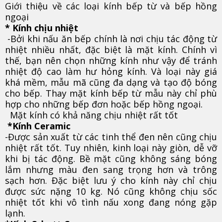
Giới thiệu về các loại kính bếp từ và bếp hồng
ngoại
* Kính chịu nhiệt
-Bởi khi nấu ăn bếp chính là nơi chịu tác động từ
nhiệt nhiều nhất, đặc biệt là mặt kính. Chính vì
thế, bạn nên chọn những kính như vậy để tránh
nhiệt độ cao làm hư hỏng kính. Và loại này giá
khá mềm, mẫu mã cũng đa dạng và tạo độ bóng
cho bếp. Thay mặt kính bếp từ mẫu này chỉ phù
hợp cho những bếp đơn hoặc bếp hồng ngoại.
Mặt kính có khả năng chịu nhiệt rất tốt
*Kính Ceramic
-Được sản xuất từ các tinh thể đen nên cũng chịu
nhiệt rất tốt. Tuy nhiên, kinh loại này giòn, dễ vỡ
khi bị tác động. Bề mặt cũng không sáng bóng
lắm nhưng màu đen sang trọng hơn và trông
sạch hơn. Đặc biệt lưu ý cho kính này chỉ chịu
được sức nặng 10 kg. Nó cũng không chịu sốc
nhiệt tốt khi vô tình nấu xong đang nóng gặp
lạnh.