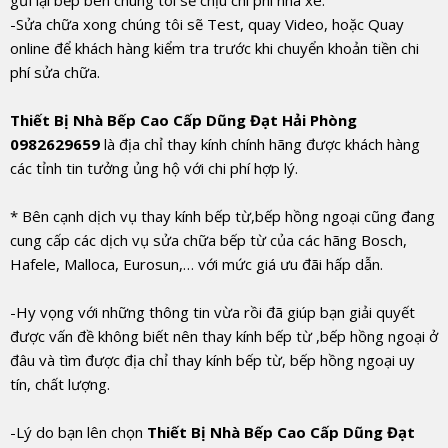
-Sửa chữa xong chúng tôi sẽ Test, quay Video, hoặc Quay
online để khách hàng kiểm tra trước khi chuyển khoản tiền chi
phí sửa chữa.
Thiết Bị Nhà Bếp Cao Cấp Dũng Đạt Hải Phòng
0982629659
là địa chỉ thay kính chính hãng được khách hàng
các tỉnh tin tưởng ủng hộ với chi phí hợp lý.
* Bên cạnh dịch vụ thay kính bếp từ,bếp hồng ngoại cũng đang
cung cấp các dịch vụ sửa chữa bếp từ của các hãng Bosch,
Hafele, Malloca, Eurosun,… với mức giá ưu đãi hấp dẫn.
-Hy vọng với những thông tin vừa rồi đã giúp bạn giải quyết
được vấn đề không biết nên thay kính bếp từ ,bếp hồng ngoại ở
đâu và tìm được địa chỉ thay kính bếp từ, bếp hồng ngoại uy
tín, chất lượng.
-Lý do bạn lên chọn
Thiết Bị Nhà Bếp Cao Cấp Dũng Đạt