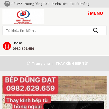
Số 3/55 Trương Đồng Tử 2 - P. Phù Liễn - Tp Hải Phòng
MENU
Hotline
0982.629.659
Trang chủ
THAY KÍNH BẾP TỪ