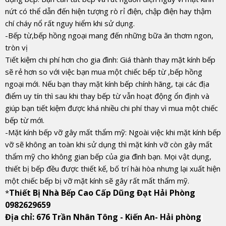
nứt có thể dẫn đến hiện tượng rò rỉ điện, chập điện hay thậm
chí cháy nổ rất nguy hiểm khi sử dụng.
-Bếp từ,bếp hồng ngoại mang đến những bữa ăn thơm ngon,
tròn vị
Tiết kiệm chi phí hơn cho gia đình: Giá thành thay mặt kính bếp
sẽ rẻ hơn so với việc bạn mua một chiếc bếp từ ,bếp hồng
ngoại mới. Nếu bạn thay mặt kính bếp chính hãng, tại các địa
điểm uy tín thì sau khi thay bếp từ vẫn hoạt động ổn định và
giúp bạn tiết kiệm được khá nhiều chi phí thay vì mua một chiếc
bếp từ mới.
-Mặt kính bếp vỡ gây mất thẩm mỹ: Ngoài việc khi mặt kính bếp
vỡ sẽ không an toàn khi sử dụng thì mặt kính vỡ còn gây mất
thẩm mỹ cho không gian bếp của gia đình bạn. Mọi vật dụng,
thiết bị bếp đều được thiết kế, bố trí hài hòa nhưng lại xuất hiện
một chiếc bếp bị vỡ mặt kính sẽ gây rất mất thẩm mỹ.
Thiết Bị Nhà Bếp Cao Cấp Dũng Đạt Hải Phòng
*
0982629659
Địa chỉ: 676 Trần Nhân Tông - Kiến An- Hải phòng