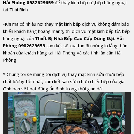
Hải Phòng 0982629659
để thay kính bếp từ,bếp hồng ngoại
tại Thái Bình
-Khi mà có nhiều nơi thay mặt kính bếp dịch vụ không đảm bảo
khiến khách hàng hoang mang, thì dịch vụ mặt kính bếp từ, bếp
hồng ngoại của
Thiết Bị Nhà Bếp Cao Cấp Dũng Đạt Hải
Phòng 0982629659
cam kết sẽ xua tan đi những lo lắng, băn
khoăn của khách hàng tại Hải Phòng và các tỉnh lân cận Hải
Phòng
* Chúng tôi sẽ mang tới dịch vụ thay mặt kính sửa chữa bếp
chất lượng tốt nhất, cam kết sau sửa chữa chiếc bếp của gia
đình bạn sẽ hoạt động ổn định trong thời gian dài.