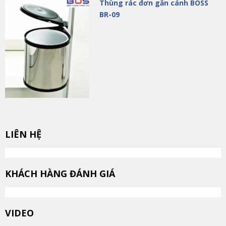
Thùng rác đơn gắn cánh BOSS
BR-09
LIÊN HỆ
KHÁCH HÀNG ĐÁNH GIÁ
VIDEO