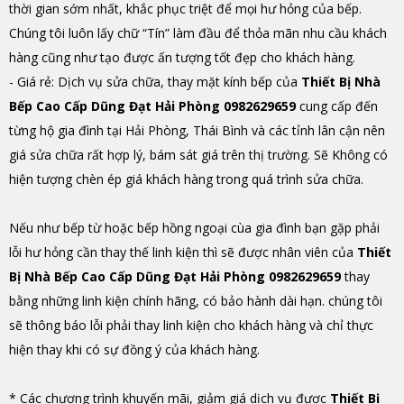
thời gian sớm nhất, khắc phục triệt để mọi hư hỏng của bếp.
Chúng tôi luôn lấy chữ “Tín” làm đầu để thỏa mãn nhu cầu khách
hàng cũng như tạo được ấn tượng tốt đẹp cho khách hàng.
- Giá rẻ: Dịch vụ sửa chữa, thay mặt kính bếp của
Thiết Bị Nhà
Bếp Cao Cấp Dũng Đạt Hải Phòng 0982629659
cung cấp đến
từng hộ gia đình tại Hải Phòng, Thái Bình và các tỉnh lân cận nên
giá sửa chữa rất hợp lý, bám sát giá trên thị trường. Sẽ Không có
hiện tượng chèn ép giá khách hàng trong quá trình sửa chữa.
Nếu như bếp từ hoặc bếp hồng ngoại cùa gia đình bạn gặp phải
lỗi hư hỏng cần thay thế linh kiện thì sẽ được nhân viên của
Thiết
Bị Nhà Bếp Cao Cấp Dũng Đạt Hải Phòng 0982629659
thay
bằng những linh kiện chính hãng, có bảo hành dài hạn. chúng tôi
sẽ thông báo lỗi phải thay linh kiện cho khách hàng và chỉ thực
hiện thay khi có sự đồng ý của khách hàng.
* Các chương trình khuyến mãi, giảm giá dịch vụ được
Thiết Bị