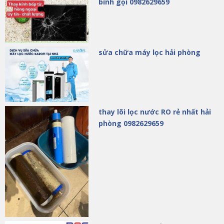
bình gọi 0982629659
sửa chữa máy lọc hải phòng
thay lõi lọc nước RO rẻ nhất hải
phòng 0982629659