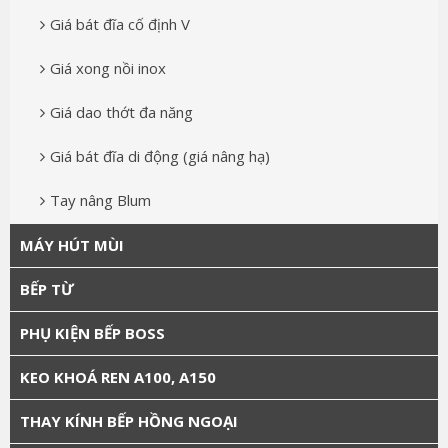
Giá bát đĩa cố định V
Giá xong nồi inox
Giá dao thớt đa năng
Giá bát đĩa di động (giá nâng hạ)
Tay nâng Blum
MÁY HÚT MÙI
BẾP TỪ
PHỤ KIỆN BẾP BOSS
KEO KHOÁ REN A100, A150
THAY KÍNH BẾP HỒNG NGOẠI