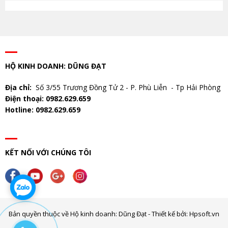
HỘ KINH DOANH: DŨNG ĐẠT
Địa chỉ:
Số 3/55 Trương Đồng Tử 2 - P. Phù Liễn - Tp Hải Phòng
Điện thoại: 0982.629.659
Hotline: 0982.629.659
KẾT NỐI VỚI CHÚNG TÔI
Bản quyền thuộc về Hộ kinh doanh: Dũng Đạt - Thiết kế bởi: Hpsoft.vn