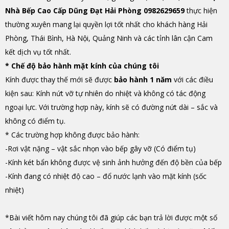
Nhà Bếp Cao Cấp Dũng Đạt Hải Phòng 0982629659
thực hiện
thường xuyên mang lại quyền lợi tốt nhất cho khách hàng Hải
Phòng, Thái Bình, Hà Nội, Quảng Ninh và các tỉnh lân cận Cam
kết dịch vụ tốt nhất.
* Chế độ bảo hành mặt kính của chúng tôi
Kính được thay thế mới sẽ được
bảo hành 1 năm
với các điều
kiện sau: Kính nứt vỡ tự nhiên do nhiệt và không có tác động
ngoại lực. Với trường hợp này, kính sẽ có đường nứt dài – sắc và
không có điểm tụ.
* Các trường hợp không được bảo hành:
-Rơi vật nặng – vật sắc nhọn vào bếp gây vỡ (Có điểm tụ)
-Kính két bẩn không được vệ sinh ảnh hưởng đến độ bền của bếp
-Kính đang có nhiệt độ cao – đổ nước lạnh vào mặt kính (sốc
nhiệt)
*Bài viết hôm nay chúng tôi đã giúp các bạn trả lời được một số