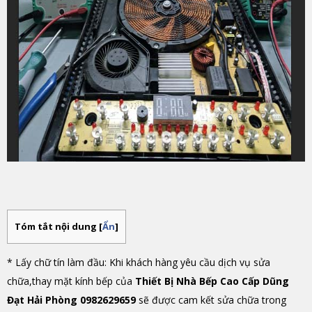
Tóm tắt nội dung
[
Ẩn
]
* Lấy chữ tín làm đầu: Khi khách hàng yêu cầu dịch vụ sửa
chữa,thay mặt kính bếp của
Thiết Bị Nhà Bếp Cao Cấp Dũng
Đạt Hải Phòng 0982629659
sẽ được cam kết sửa chữa trong