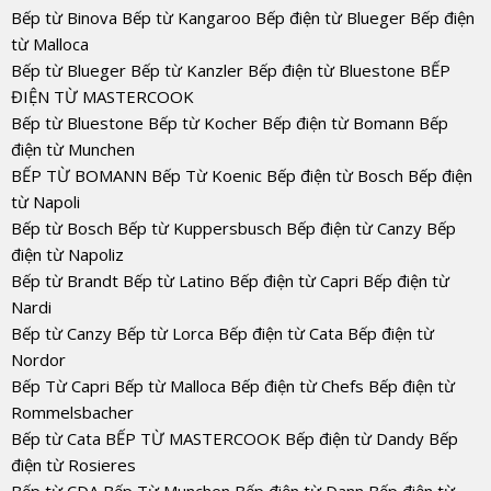
Bếp từ Binova Bếp từ Kangaroo Bếp điện từ Blueger Bếp điện
từ Malloca
Bếp từ Blueger Bếp từ Kanzler Bếp điện từ Bluestone BẾP
ĐIỆN TỪ MASTERCOOK
Bếp từ Bluestone Bếp từ Kocher Bếp điện từ Bomann Bếp
điện từ Munchen
BẾP TỪ BOMANN Bếp Từ Koenic Bếp điện từ Bosch Bếp điện
từ Napoli
Bếp từ Bosch Bếp từ Kuppersbusch Bếp điện từ Canzy Bếp
điện từ Napoliz
Bếp từ Brandt Bếp từ Latino Bếp điện từ Capri Bếp điện từ
Nardi
Bếp từ Canzy Bếp từ Lorca Bếp điện từ Cata Bếp điện từ
Nordor
Bếp Từ Capri Bếp từ Malloca Bếp điện từ Chefs Bếp điện từ
Rommelsbacher
Bếp từ Cata BẾP TỪ MASTERCOOK Bếp điện từ Dandy Bếp
điện từ Rosieres
Bếp từ CDA Bếp Từ Munchen Bếp điện từ Dann Bếp điện từ