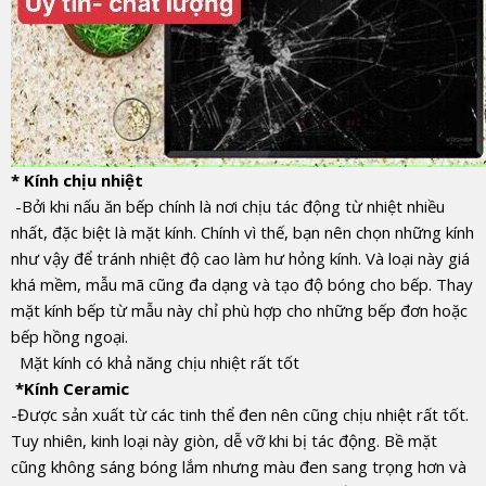
* Kính chịu nhiệt
-Bởi khi nấu ăn bếp chính là nơi chịu tác động từ nhiệt nhiều
nhất, đặc biệt là mặt kính. Chính vì thế, bạn nên chọn những kính
như vậy để tránh nhiệt độ cao làm hư hỏng kính. Và loại này giá
khá mềm, mẫu mã cũng đa dạng và tạo độ bóng cho bếp. Thay
mặt kính bếp từ mẫu này chỉ phù hợp cho những bếp đơn hoặc
bếp hồng ngoại.
Mặt kính có khả năng chịu nhiệt rất tốt
*Kính Ceramic
-Được sản xuất từ các tinh thể đen nên cũng chịu nhiệt rất tốt.
Tuy nhiên, kinh loại này giòn, dễ vỡ khi bị tác động. Bề mặt
cũng không sáng bóng lắm nhưng màu đen sang trọng hơn và