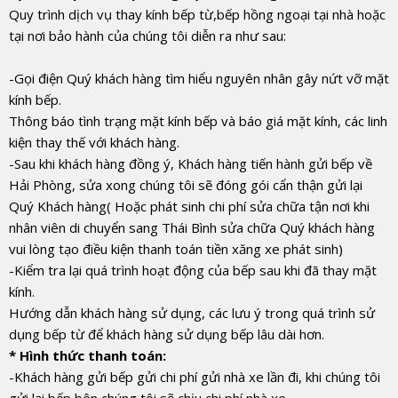
Quy trình dịch vụ thay kính bếp từ,bếp hồng ngoại tại nhà hoặc
tại nơi bảo hành của chúng tôi diễn ra như sau:
-Gọi điện Quý khách hàng tìm hiểu nguyên nhân gây nứt vỡ mặt
kính bếp.
Thông báo tình trạng mặt kính bếp và báo giá mặt kính, các linh
kiện thay thế với khách hàng.
-Sau khi khách hàng đồng ý, Khách hàng tiến hành gửi bếp về
Hải Phòng, sửa xong chúng tôi sẽ đóng gói cẩn thận gửi lại
Quý Khách hàng( Hoặc phát sinh chi phí sửa chữa tận nơi khi
nhân viên di chuyển sang Thái Bình sửa chữa Quý khách hàng
vui lòng tạo điều kiện thanh toán tiền xăng xe phát sinh)
-Kiểm tra lại quá trình hoạt động của bếp sau khi đã thay mặt
kính.
Hướng dẫn khách hàng sử dụng, các lưu ý trong quá trình sử
dụng bếp từ để khách hàng sử dụng bếp lâu dài hơn.
* Hình thức thanh toán:
-Khách hàng gửi bếp gửi chi phí gửi nhà xe lần đi, khi chúng tôi
gửi lại bếp bên chúng tôi sẽ chịu chi phí nhà xe.