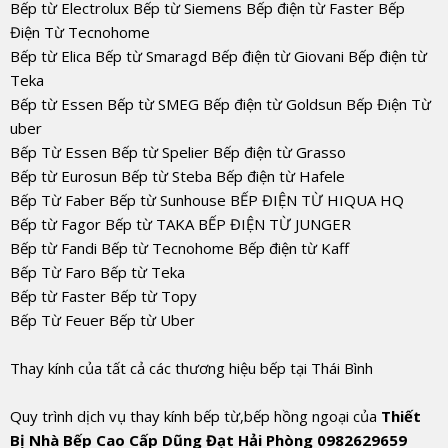
Bếp từ Electrolux Bếp từ Siemens Bếp điện từ Faster Bếp
Điện Từ Tecnohome
Bếp từ Elica Bếp từ Smaragd Bếp điện từ Giovani Bếp điện từ
Teka
Bếp từ Essen Bếp từ SMEG Bếp điện từ Goldsun Bếp Điện Từ
uber
Bếp Từ Essen Bếp từ Spelier Bếp điện từ Grasso
Bếp từ Eurosun Bếp từ Steba Bếp điện từ Hafele
Bếp Từ Faber Bếp từ Sunhouse BẾP ĐIỆN TỪ HIQUA HQ
Bếp từ Fagor Bếp từ TAKA BẾP ĐIỆN TỪ JUNGER
Bếp từ Fandi Bếp từ Tecnohome Bếp điện từ Kaff
Bếp Từ Faro Bếp từ Teka
Bếp từ Faster Bếp từ Topy
Bếp Từ Feuer Bếp từ Uber
Thay kính của tất cả các thương hiệu bếp tại Thái Bình
Quy trình dịch vụ thay kính bếp từ,bếp hồng ngoại của
Thiết
Bị Nhà Bếp Cao Cấp Dũng Đạt Hải Phòng 0982629659