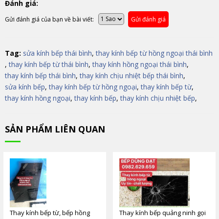
Đánh giá:
Gửi đánh giá của bạn về bài viết:
Gửi đánh giá
Tag:
sửa kính bếp thái bình
,
thay kính bếp từ hồng ngoại thái bình
,
thay kính bếp từ thái bình
,
thay kính hồng ngoại thái bình
,
thay kính bếp thái bình
,
thay kính chịu nhiệt bếp thái bình
,
sửa kính bếp
,
thay kính bếp từ hồng ngoại
,
thay kính bếp từ
,
thay kính hồng ngoại
,
thay kính bếp
,
thay kính chịu nhiệt bếp
,
SẢN PHẨM LIÊN QUAN
Thay kính bếp từ, bếp hồng
Thay kính bếp quảng ninh gọi