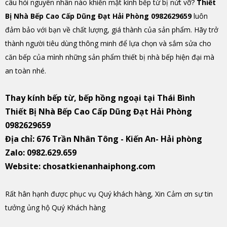
câu hỏi nguyên nhân nào khiến mặt kính bếp từ bị nứt vỡ?
Thiết
Bị Nhà Bếp Cao Cấp Dũng Đạt Hải Phòng 0982629659
luôn
đảm bảo với bạn về chất lượng, giá thành của sản phẩm. Hãy trở
thành người tiêu dùng thông minh để lựa chọn và sắm sửa cho
căn bếp của mình những sản phẩm thiết bị nhà bếp hiện đại mà
an toàn nhé.
Thay kính
bếp từ, bếp hồng ngoại tại Thái Bình
Thiết Bị Nhà Bếp Cao Cấp Dũng Đạt Hải Phòng
0982629659
Địa chỉ: 676 Trần Nhân Tông - Kiến An- Hải phòng
Zalo: 0982.629.659
Website: chosatkienanhaiphong.com
Rất hân hạnh được phục vụ Quý khách hàng, Xin Cảm ơn sự tin
tưởng ủng hộ Quý Khách hàng