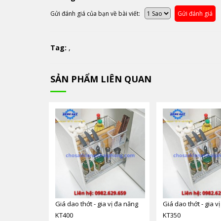
Gửi đánh giá của bạn về bài viết:
Gửi đánh giá
Tag:
,
SẢN PHẨM LIÊN QUAN
Giá dao thớt - gia vị đa năng
Giá dao thớt - gia v
KT400
KT350