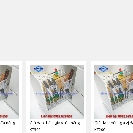
ị đa năng
Giá dao thớt - gia vị đa năng
Giá dao thớt - gia vị 
KT300
KT200