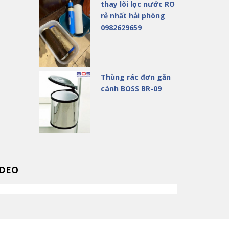
thay lõi lọc nước RO
rẻ nhất hải phòng
0982629659
Thùng rác đơn gắn
cánh BOSS BR-09
IDEO