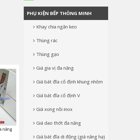
PHỤ KIỆN BẾP THÔNG MINH
Khay chia ngăn keo
Thùng rác
Thùng gạo
Giá gia vị đa năng
Giá bát đĩa cố định khung nhôm
Giá bát đĩa cố định V
Giá xong nồi inox
Giá dao thớt đa năng
đa năng
Giá bát đĩa di động (giá nâng hạ)