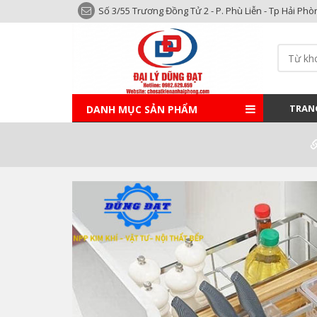
Số 3/55 Trương Đồng Tử 2 - P. Phù Liễn - Tp Hải Phò
TRAN
DANH MỤC SẢN PHẨM