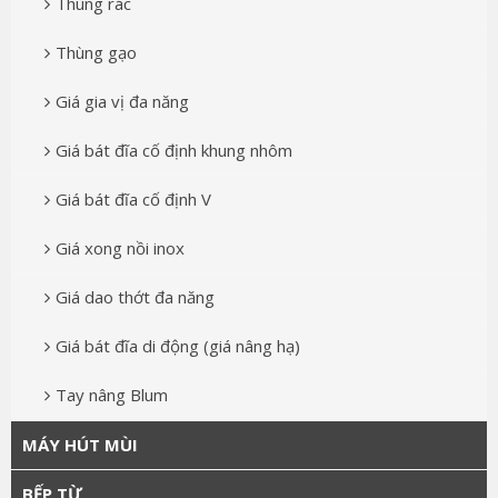
Thùng rác
Thùng gạo
Giá gia vị đa năng
Giá bát đĩa cố định khung nhôm
Giá bát đĩa cố định V
Giá xong nồi inox
Giá dao thớt đa năng
Giá bát đĩa di động (giá nâng hạ)
Tay nâng Blum
MÁY HÚT MÙI
BẾP TỪ