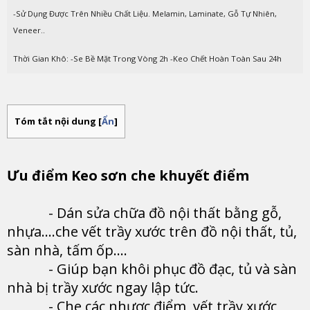
-Sử Dụng Được Trên Nhiều Chất Liệu. Melamin, Laminate, Gỗ Tự Nhiên,
Veneer..
Thời Gian Khô: -Se Bề Mặt Trong Vòng 2h -Keo Chết Hoàn Toàn Sau 24h
Tóm tắt nội dung
[
Ẩn
]
Ưu điểm Keo sơn che khuyết điểm
- Dán sửa chữa đồ nội thất bằng gỗ,
nhựa....che vết trầy xước trên đồ nội thất, tủ,
sàn nhà, tấm ốp....
- Giúp bạn khôi phục đồ đạc, tủ và sàn
nhà bị trầy xước ngay lập tức.
- Che các nhược điểm, vết trầy xước,