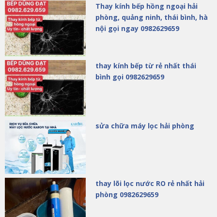
Thay kính bếp hồng ngoại hải
phòng, quảng ninh, thái bình, hà
nội gọi ngay 0982629659
thay kính bếp từ rẻ nhất thái
bình gọi 0982629659
sửa chữa máy lọc hải phòng
thay lõi lọc nước RO rẻ nhất hải
phòng 0982629659