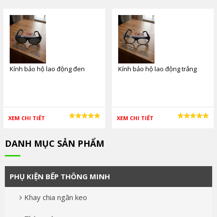
Kính bảo hộ lao động đen
Kính bảo hộ lao động trắng
XEM CHI TIẾT
XEM CHI TIẾT
DANH MỤC SẢN PHẨM
PHỤ KIỆN BẾP THÔNG MINH
Khay chia ngăn keo