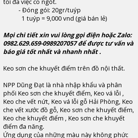
tối đa việc co ngót.
- Đóng gói: 20gr/tuýp
1 tuýp = 9,000 vnd (giá bán lẻ)
Mọi chi tiết xin vui lòng gọi điện hoặc Zalo:
0982.629.659-0989207057 để được tư vấn và
báo giá tốt nhất và nhanh nhất .
Keo sơn che khuyết điểm trên đồ nội thất.
NPP Dũng Đạt là nhà nhập khẩu và phân
phối Keo sơn che khuyết điểm, Keo vá lỗi ,
Keo che vết nứt, Keo vá lỗi gỗ Hải Phòng, Keo
che vết xước đồ gỗ, Keo sơn che khuyết điểm,
Keo che khuyết điểm , Keo sơn che khuyết
điểm đa năng.
Ứng dụng của những màu này không phức