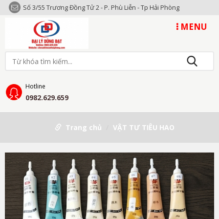
Số 3/55 Trương Đồng Tử 2 - P. Phù Liễn - Tp Hải Phòng
MENU
Hotline
0982.629.659
Trang chủ
VẬT TƯ TIÊU HAO