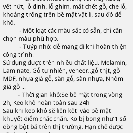
vết nứt, lỗ đinh, lỗ ghim, mắt chết gỗ, che lỗ,
khoảng trống trên bề mặt vật li, sau đó để
khô.
- Một loạt các màu sắc có sẵn, chỉ cần
chọn màu phù hợp.
- Tuýp nhỏ: dễ mang đi khi hoàn thiện
công trình.
Sử dụng được trên nhiều chất liệu. Melamin,
Laminate, Gỗ tự nhiên, veneer..gỗ thịt, gỗ
MDF, nhựa giả gỗ, sàn gỗ, sàn nhựa, Nhôm
giả gỗ ...
- Thời gian khô:Se bề mặt trong vòng
2h, Keo khô hoàn toàn sau 24h
Sau khi keo khô sẽ liên kết vào bề mặt
khuyết điểm chắc chắn. Ko bị bong như 1 số
dòng bột bả trên thị trường. Hạn chế được