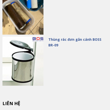
Thùng rác đơn gắn cánh BOSS
BR-09
LIÊN HỆ