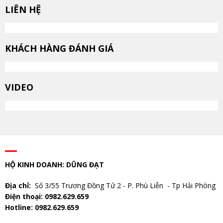
LIÊN HỆ
KHÁCH HÀNG ĐÁNH GIÁ
VIDEO
HỘ KINH DOANH: DŨNG ĐẠT
Địa chỉ:
Số 3/55 Trương Đồng Tử 2 - P. Phù Liễn - Tp Hải Phòng
Điện thoại: 0982.629.659
Hotline: 0982.629.659