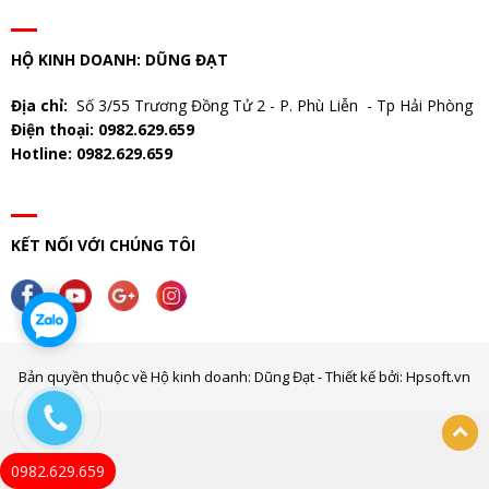
HỘ KINH DOANH: DŨNG ĐẠT
Địa chỉ:
Số 3/55 Trương Đồng Tử 2 - P. Phù Liễn - Tp Hải Phòng
Điện thoại: 0982.629.659
Hotline: 0982.629.659
KẾT NỐI VỚI CHÚNG TÔI
Bản quyền thuộc về Hộ kinh doanh: Dũng Đạt - Thiết kế bởi: Hpsoft.vn
0982.629.659