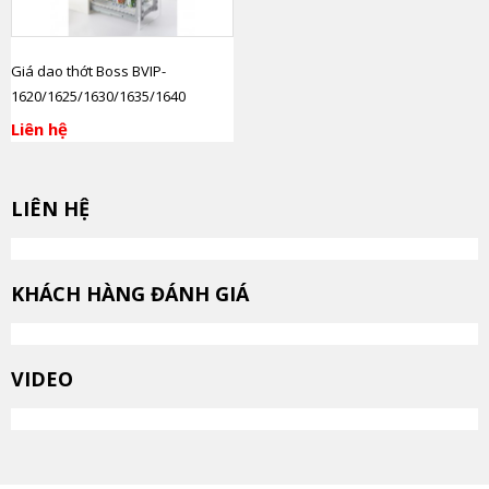
Giá dao thớt Boss BVIP-
1620/1625/1630/1635/1640
Liên hệ
LIÊN HỆ
KHÁCH HÀNG ĐÁNH GIÁ
VIDEO