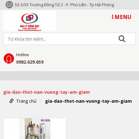
Số 3/55 Trương Đồng Tử 2 - P. Phù Liễn - Tp Hải Phòng
MENU
Hotline
0982.629.659
gia-dao-thot-nan-vuong-tay-am-giam
Trang chủ
gia-dao-thot-nan-vuong-tay-am-giam