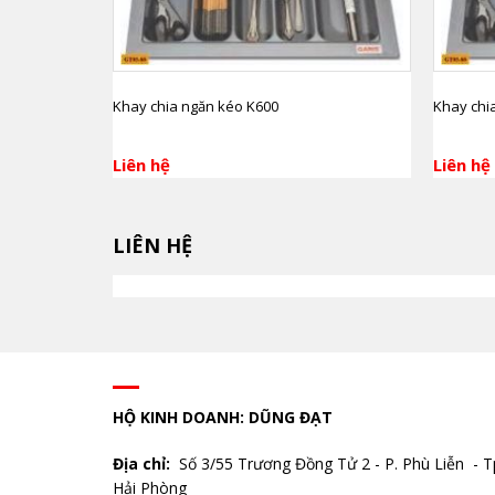
Khay chia ngăn kéo K600
Khay chi
Liên hệ
Liên hệ
LIÊN HỆ
HỘ KINH DOANH: DŨNG ĐẠT
Địa chỉ:
Số 3/55 Trương Đồng Tử 2 - P. Phù Liễn - T
Hải Phòng