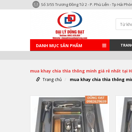
Số 3/55 Trương Đồng Tử 2 - P. Phù Liễn - Tp Hải Phò
TRAN
DANH MỤC SẢN PHẨM
mua khay chia thìa thông minh giá rẻ nhất tại H
Trang chủ
mua khay chia thìa thông min