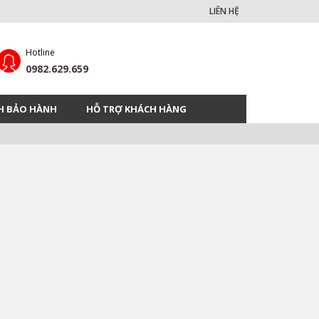
LIÊN HỆ
Hotline
0982.629.659
H BẢO HÀNH
HỖ TRỢ KHÁCH HÀNG