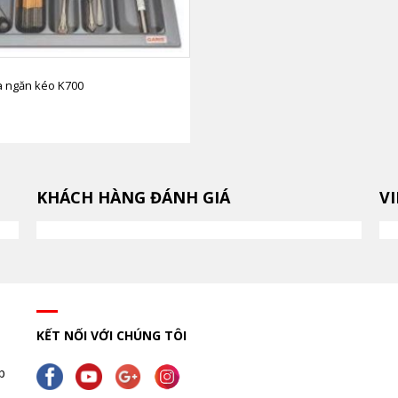
a ngăn kéo K700
KHÁCH HÀNG ĐÁNH GIÁ
V
KẾT NỐI VỚI CHÚNG TÔI
p