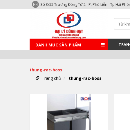
Số 3/55 Trương Đồng Tử 2 - P. Phù Liễn - Tp Hải Phò
TRAN
DANH MỤC SẢN PHẨM
thung-rac-boss
Trang chủ
thung-rac-boss