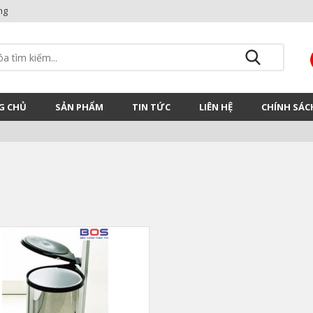
ng
G CHỦ
SẢN PHẨM
TIN TỨC
LIÊN HỆ
CHÍNH SÁC