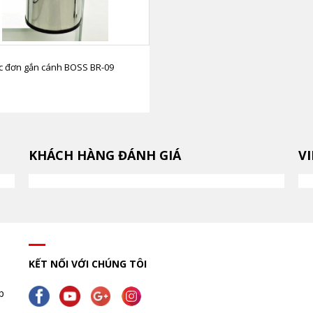
c đơn gắn cánh BOSS BR-09
KHÁCH HÀNG ĐÁNH GIÁ
V
KẾT NỐI VỚI CHÚNG TÔI
p