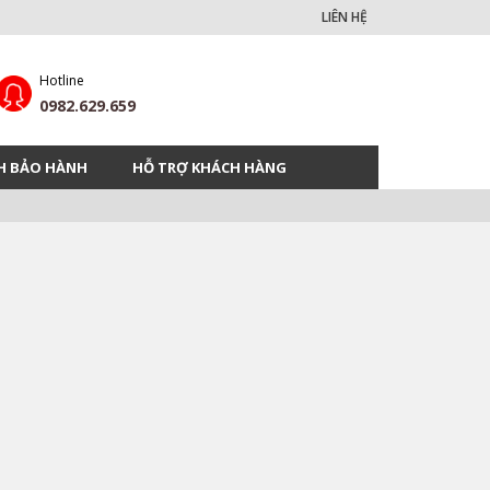
LIÊN HỆ
Hotline
0982.629.659
H BẢO HÀNH
HỖ TRỢ KHÁCH HÀNG