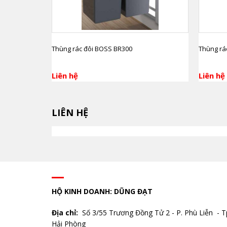
Thùng rác đôi BOSS BR300
Thùng rá
Liên hệ
Liên hệ
LIÊN HỆ
HỘ KINH DOANH: DŨNG ĐẠT
Địa chỉ:
Số 3/55 Trương Đồng Tử 2 - P. Phù Liễn - T
Hải Phòng