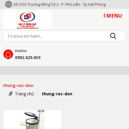
Số 3/55 Trương Đồng Tử 2 - P. Phù Liễn - Tp Hải Phòng
MENU
Hotline
0982.629.659
thung-rac-don
Trang chủ
thung-rac-don