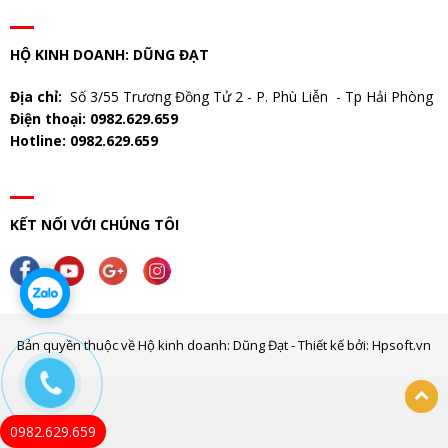
HỘ KINH DOANH: DŨNG ĐẠT
Địa chỉ:
Số 3/55 Trương Đồng Tử 2 - P. Phù Liễn - Tp Hải Phòng
Điện thoại: 0982.629.659
Hotline: 0982.629.659
KẾT NỐI VỚI CHÚNG TÔI
Bản quyền thuộc về Hộ kinh doanh: Dũng Đạt - Thiết kế bởi: Hpsoft.vn
0982.629.659