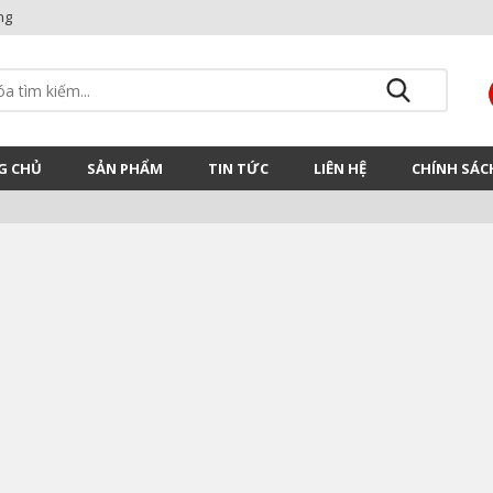
ng
G CHỦ
SẢN PHẨM
TIN TỨC
LIÊN HỆ
CHÍNH SÁC