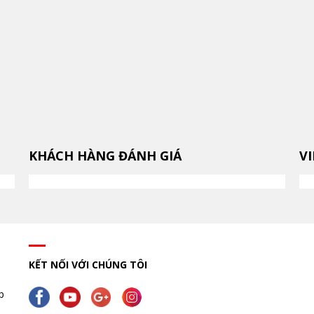
KHÁCH HÀNG ĐÁNH GIÁ
V
KẾT NỐI VỚI CHÚNG TÔI
p