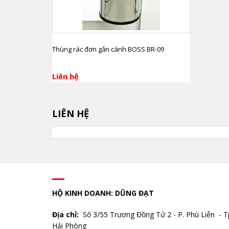
Thùng rác đơn gắn cánh BOSS BR-09
Liên hệ
LIÊN HỆ
HỘ KINH DOANH: DŨNG ĐẠT
Địa chỉ:
Số 3/55 Trương Đồng Tử 2 - P. Phù Liễn - T
Hải Phòng