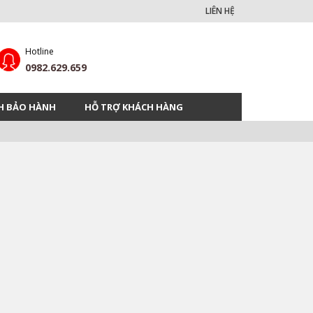
LIÊN HỆ
Hotline
0982.629.659
H BẢO HÀNH
HỖ TRỢ KHÁCH HÀNG