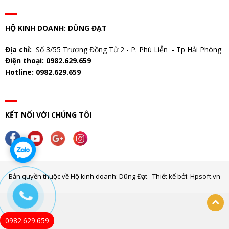
HỘ KINH DOANH: DŨNG ĐẠT
Địa chỉ:
Số 3/55 Trương Đồng Tử 2 - P. Phù Liễn - Tp Hải Phòng
Điện thoại: 0982.629.659
Hotline: 0982.629.659
KẾT NỐI VỚI CHÚNG TÔI
Bản quyền thuộc về Hộ kinh doanh: Dũng Đạt - Thiết kế bởi: Hpsoft.vn
0982.629.659