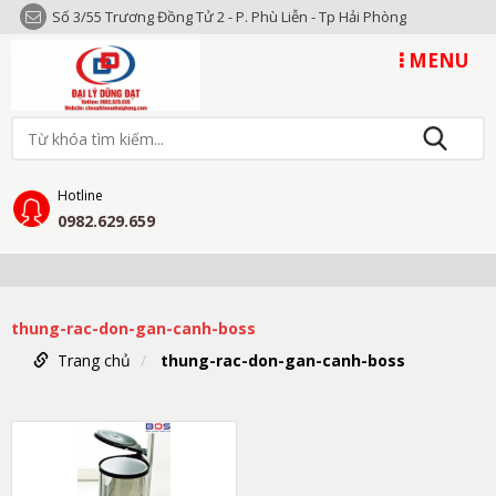
Số 3/55 Trương Đồng Tử 2 - P. Phù Liễn - Tp Hải Phòng
MENU
Hotline
0982.629.659
thung-rac-don-gan-canh-boss
Trang chủ
thung-rac-don-gan-canh-boss