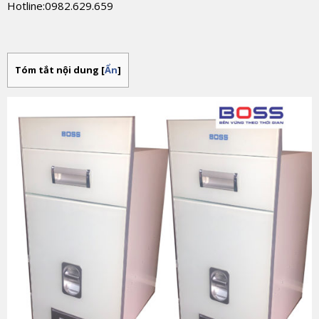
Hotline:0982.629.659
Tóm tắt nội dung
[
Ẩn
]