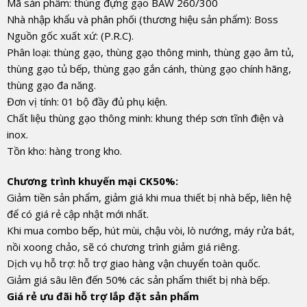
Mã sản phẩm: thùng đựng gạo BAW 260/300
Nhà nhập khẩu và phân phối (thương hiệu sản phẩm): Boss
Nguồn gốc xuất xứ: (P.R.C).
Phân loại: thùng gạo, thùng gạo thông minh, thùng gạo âm tủ,
thùng gạo tủ bếp, thùng gạo gắn cánh, thùng gạo chính hãng,
thùng gạo đa năng.
Đơn vị tính: 01 bộ đầy đủ phụ kiện.
Chất liệu thùng gạo thông minh: khung thép sơn tĩnh điện và
inox.
Tồn kho: hàng trong kho.
Chương trình khuyến mại CK50%:
Giảm tiền sản phẩm, giảm giá khi mua thiết bị nhà bếp, liên hệ
để có giá rẻ cập nhật mới nhất.
Khi mua combo bếp, hút mùi, chậu vòi, lò nướng, máy rửa bát,
nồi xoong chảo, sẽ có chương trình giảm giá riêng.
Dịch vụ hỗ trợ: hỗ trợ giao hàng vận chuyển toàn quốc.
Giảm giá sâu lên đến 50% các sản phẩm thiết bị nhà bếp.
Giá rẻ ưu đãi hỗ trợ lắp đặt sản phẩm