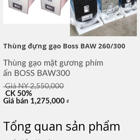
Thùng đựng gạo Boss BAW 260/300
Thùng gạo mặt gương phím
ấn BOSS BAW300
Giá NY 2,550,000
CK 50%
Giá bán 1,275,000
₫
Tổng quan sản phẩm