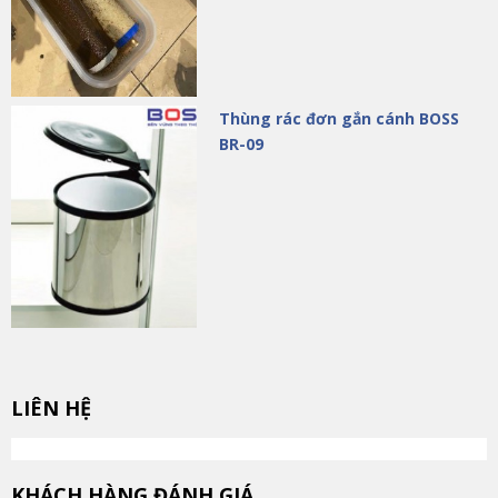
Thùng rác đơn gắn cánh BOSS
BR-09
LIÊN HỆ
KHÁCH HÀNG ĐÁNH GIÁ