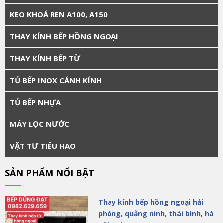
KEO KHOÁ REN A100, A150
THAY KÍNH BẾP HỒNG NGOẠI
THAY KÍNH BẾP TỪ
TỦ BẾP INOX CÁNH KÍNH
TỦ BẾP NHỰA
MÁY LỌC NƯỚC
VẬT TƯ TIÊU HAO
SẢN PHẨM NỔI BẬT
Thay kính bếp hồng ngoại hải
phòng, quảng ninh, thái bình, hà