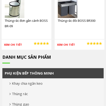
Thùng rác đơn gắn cánh BOSS
Thùng rác đôi BOSS BR300
BR-09
XEM CHI TIẾT
XEM CHI TIẾT
DANH MỤC SẢN PHẨM
PHỤ KIỆN BẾP THÔNG MINH
Khay chia ngăn keo
Thùng rác
Thùng gạo