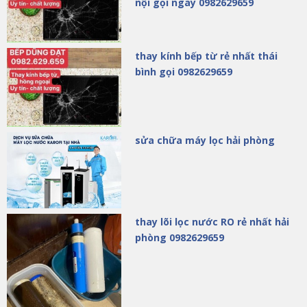
nội gọi ngay 0982629659
thay kính bếp từ rẻ nhất thái
bình gọi 0982629659
sửa chữa máy lọc hải phòng
thay lõi lọc nước RO rẻ nhất hải
phòng 0982629659