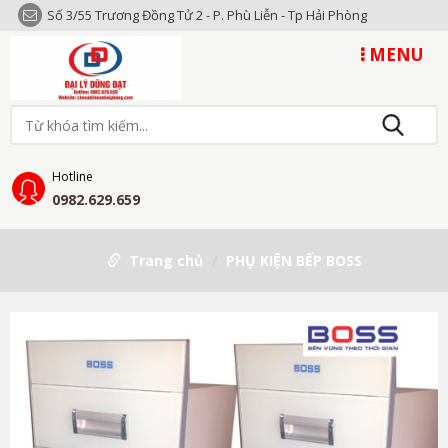
Số 3/55 Trương Đồng Tử 2 - P. Phù Liễn - Tp Hải Phòng
MENU
Hotline
0982.629.659
Trang chủ
PHỤ KIỆN BẾP BOSS