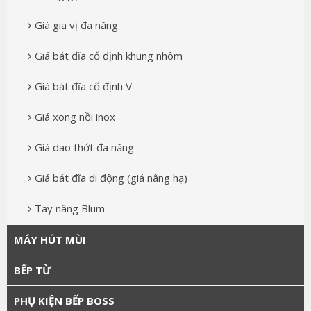
Giá gia vị đa năng
Giá bát đĩa cố định khung nhôm
Giá bát đĩa cố định V
Giá xong nồi inox
Giá dao thớt đa năng
Giá bát đĩa di động (giá nâng hạ)
Tay nâng Blum
MÁY HÚT MÙI
BẾP TỪ
PHỤ KIỆN BẾP BOSS