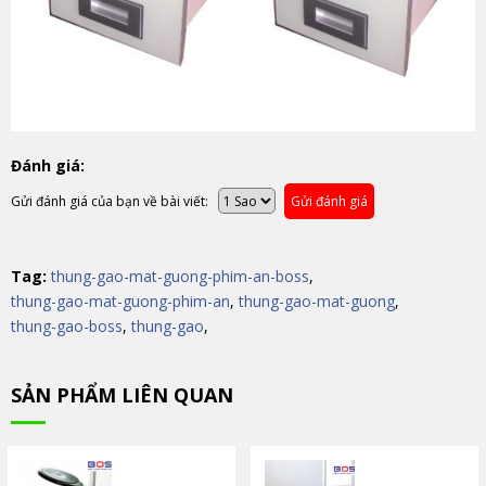
Đánh giá:
Gửi đánh giá của bạn về bài viết:
Gửi đánh giá
Tag:
thung-gao-mat-guong-phim-an-boss
,
thung-gao-mat-guong-phim-an
,
thung-gao-mat-guong
,
thung-gao-boss
,
thung-gao
,
SẢN PHẨM LIÊN QUAN